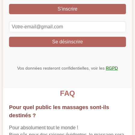
S'inscrire
Se désinscrire
Vos données resteront confidentielles, voir les
RGPD
FAQ
Pour quel public les massages sont-ils
destinés ?
Pour absolument tout le monde !
Bien sûr, pour des raisons évidentes, le massage sera