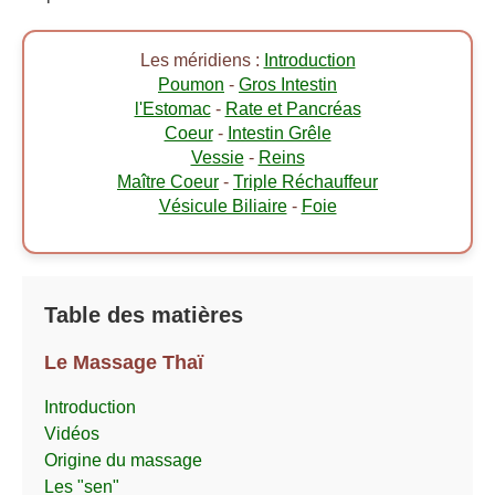
Les méridiens :
Introduction
Poumon
-
Gros Intestin
l'Estomac
-
Rate et Pancréas
Coeur
-
Intestin Grêle
Vessie
-
Reins
Maître Coeur
-
Triple Réchauffeur
Vésicule Biliaire
-
Foie
Table des matières
Le Massage Thaï
Introduction
Vidéos
Origine du massage
Les "sen"