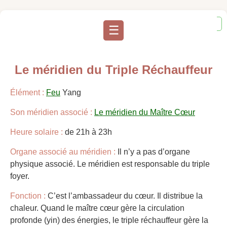
en
☰
Le méridien du Triple Réchauffeur
Élément :
Feu
Yang
Son méridien associé :
Le méridien du Maître Cœur
Heure solaire :
de 21h à 23h
Organe associé au méridien :
Il n’y a pas d’organe
physique associé. Le méridien est responsable du triple
foyer.
Fonction :
C’est l’ambassadeur du cœur. Il distribue la
chaleur. Quand le maître cœur gère la circulation
profonde (yin) des énergies, le triple réchauffeur gère la